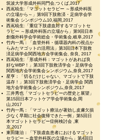
筑波大学形成外科同門会,つくば,2017
西嶌暁生:「マゴットセラピー ～形成外科医
の立場から～」第9回下肢救済・足病学会学
術集会 シンポジウム10,福岡,2017
西嶌暁生:「重症下肢虚血対するマゴットセ
ラピー ～形成外科医の立場から」第9回日本
創傷外科学会学術総会・学術集会,岐阜,2017
竹内一馬：「血管外科・循環器内科の視点か
らみたマゴットの活用法」第3回日本下肢救
済足病学会関西地方会学術集会, 奈良, 2017
西嶌暁生:「形成外科：マゴットがあれば良
好なWBP！」第3回下肢救済学会・足病学会
関西地方会学術集会シンポジウム,奈良,2017
​​星亨：「切るだけじゃない、マゴットで下肢
温存！」第3回下肢救済学会・足病学会 関西
地方会学術集会シンポジウム,奈良,2017
三井秀也「マゴットセラピーの歴史と展望」
第15回日本フットケア学会学術集会,岡
山,2017
竹内一馬：「マゴット療法が著効し皮膚欠損
少なく早期に社会復帰できた一例」第5回日
本マゴットトセラピー症例検討会 ,東
京,2017
東田隆治：「下肢虚血患者におけるマゴット
セラピー ～血管外科医の立場から」第4回日